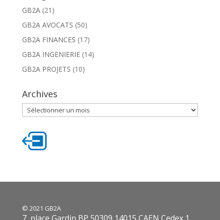
GB2A
(21)
GB2A AVOCATS
(50)
GB2A FINANCES
(17)
GB2A INGENIERIE
(14)
GB2A PROJETS
(10)
Archives
Archives
© 2021 GB2A
7, place Gardin BP 50309 14015 CAEN Cedex 1