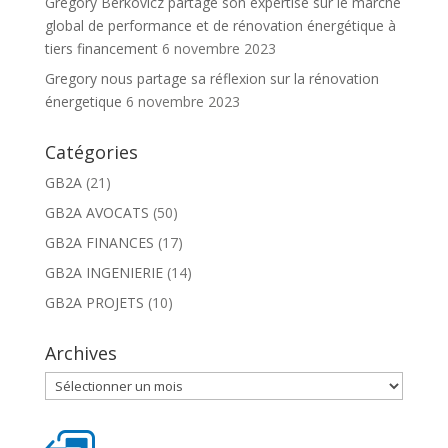
Grégory Berkovicz partage son expertise sur le marché
global de performance et de rénovation énergétique à
tiers financement
6 novembre 2023
Gregory nous partage sa réflexion sur la rénovation
énergetique
6 novembre 2023
Catégories
GB2A
(21)
GB2A AVOCATS
(50)
GB2A FINANCES
(17)
GB2A INGENIERIE
(14)
GB2A PROJETS
(10)
Archives
Archives