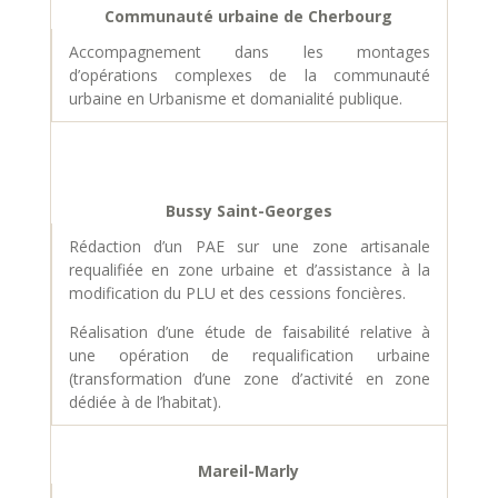
Communauté urbaine de Cherbourg
Accompagnement dans les montages
d’opérations complexes de la communauté
urbaine en Urbanisme et domanialité publique.
Bussy Saint-Georges
Rédaction d’un PAE sur une zone artisanale
requalifiée en zone urbaine et d’assistance à la
modification du PLU et des cessions foncières.
Réalisation d’une étude de faisabilité relative à
une opération de requalification urbaine
(transformation d’une zone d’activité en zone
dédiée à de l’habitat).
Mareil-Marly