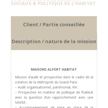
SOCIAUX & POLITIQUE DE L’HABITAT
Client / Partie conseillée
Description / nature de la mission
MAISONS ALFORT HABITAT
Mission d’audit et prospective dans le cadre de la
création de la Métropole du Grand Paris
– Audit organisationnel, patrimonial, RH ;
– Prospective en matière de politique de l’habitat
avec la question d’un rapprochement avec une
SAIEM ;
– Accompagnement de mise en place de la