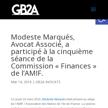
Ouv
Modeste Marqués,
Avocat Associé, a
participé à la cinquième
séance de la
Commission « Finances »
de l’AMIF.
Mar 14, 2016
|
GB2A AVOCATS
Ce jeudi 10 mars 2016,
Modeste Marqués
était présent au siège
de l’AMIF, l’Association des Maires de l’Ile-de-France. La séance