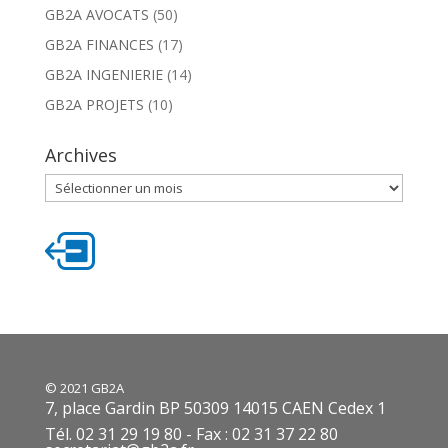
GB2A AVOCATS
(50)
GB2A FINANCES
(17)
GB2A INGENIERIE
(14)
GB2A PROJETS
(10)
Archives
Archives
© 2021 GB2A
7, place Gardin BP 50309 14015 CAEN Cedex 1
Tél. 02 31 29 19 80 - Fax : 02 31 37 22 80