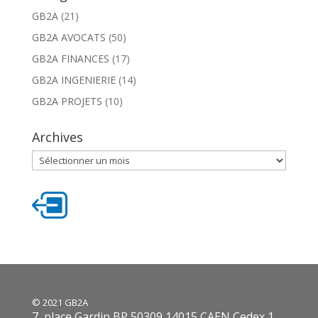
GB2A
(21)
GB2A AVOCATS
(50)
GB2A FINANCES
(17)
GB2A INGENIERIE
(14)
GB2A PROJETS
(10)
Archives
Archives
© 2021 GB2A
7, place Gardin BP 50309 14015 CAEN Cedex 1