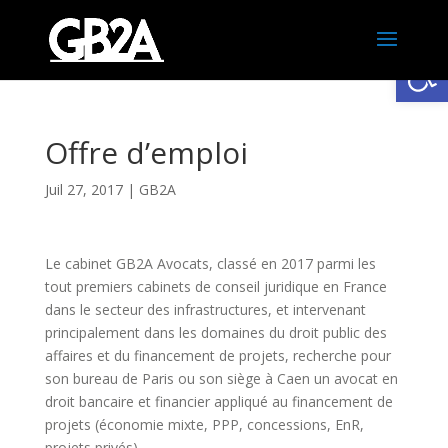
Ouv
Offre d’emploi
Juil 27, 2017
|
GB2A
Le cabinet GB2A Avocats, classé en 2017 parmi les
tout premiers cabinets de conseil juridique en France
dans le secteur des infrastructures, et intervenant
principalement dans les domaines du droit public des
affaires et du financement de projets, recherche pour
son bureau de Paris ou son siège à Caen un avocat en
droit bancaire et financier appliqué au financement de
projets (économie mixte, PPP, concessions, EnR,
projets privés).