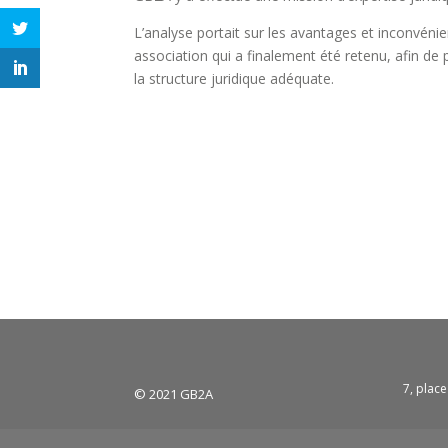
L’analyse portait sur les avantages et inconvéni
association qui a finalement été retenu, afin de
la structure juridique adéquate.
7, plac
© 2021 GB2A