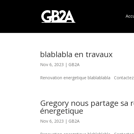
Accu
blablabla en travaux
Nov 6, 2023
|
GB2A
Renovation energetique blablablabla Contactez
Gregory nous partage sa ré
énergetique
Nov 6, 2023
|
GB2A