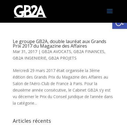
Ouv
Le groupe GB2A, double lauréat aux Grands
Prix 2017 du Magazine des Affaires
Mar 31, 2017
|
GB2A AVOCATS
,
GB2A FINANCES
,
GB2A INGENIERIE
,
GB2A PROJETS
Mercredi 29 mars 2017 était organisée la 3ème
édition des Grands Prix du Magazine des Affaires au
Salon de l’Aéro-Club de France à Paris. Pour la
deuxième année consécutive, le Cabinet GB2A s’y est
vu décerner le Prix du Conseil juridique de l’année dans
la catégorie...
Articles récents