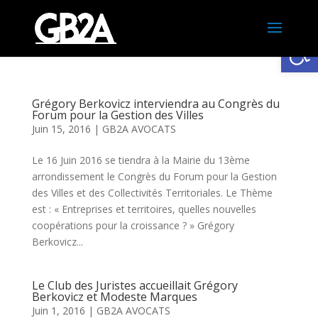
Ouv
Grégory Berkovicz interviendra au Congrès du
Forum pour la Gestion des Villes
Juin 15, 2016
|
GB2A AVOCATS
Le 16 Juin 2016 se tiendra à la Mairie du 13ème
arrondissement le Congrès du Forum pour la Gestion
des Villes et des Collectivités Territoriales. Le Thème
est : « Entreprises et territoires, quelles nouvelles
coopérations pour la croissance ? » Grégory
Berkovicz...
Le Club des Juristes accueillait Grégory
Berkovicz et Modeste Marques
Juin 1, 2016
|
GB2A AVOCATS