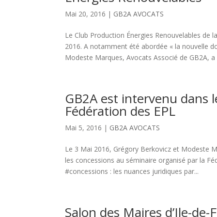
Mai 20, 2016
|
GB2A AVOCATS
Le Club Production Énergies Renouvelables de la
2016. A notamment été abordée « la nouvelle do
Modeste Marques, Avocats Associé de GB2A, a pr
GB2A est intervenu dans l
Fédération des EPL
Mai 5, 2016
|
GB2A AVOCATS
Le 3 Mai 2016, Grégory Berkovicz et Modeste Mar
les concessions au séminaire organisé par la Fé
#concessions : les nuances juridiques par...
Salon des Maires d’Ile-de