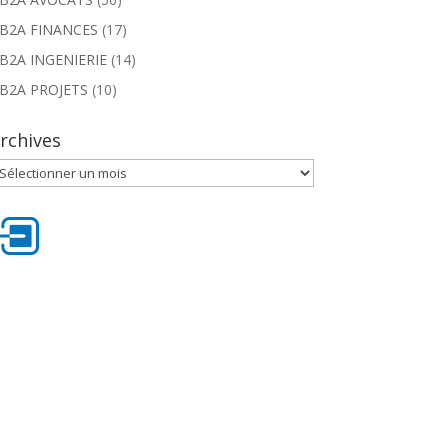
B2A FINANCES
(17)
B2A INGENIERIE
(14)
B2A PROJETS
(10)
rchives
rchives