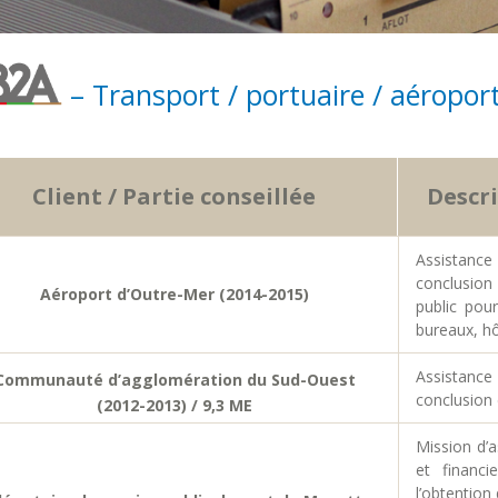
– Transport / portuaire / aéropor
Client / Partie conseillée
Descri
Assistance
conclusion
Aéroport d’Outre-Mer (2014-2015)
public pour
bureaux, hô
Assistance
Communauté d’agglomération du Sud-Ouest
conclusion 
(2012-2013) / 9,3 ME
Mission d’a
et financ
l’obtention