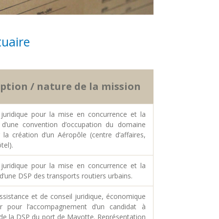
tuaire
ption / nature de la mission
 juridique pour la mise en concurrence et la
 d’une convention d’occupation du domaine
 la création d’un Aéropôle (centre d’affaires,
tel).
 juridique pour la mise en concurrence et la
d’une DSP des transports routiers urbains.
ssistance et de conseil juridique, économique
ier pour l’accompagnement d’un candidat à
 de la DSP du port de Mayotte. Représentation